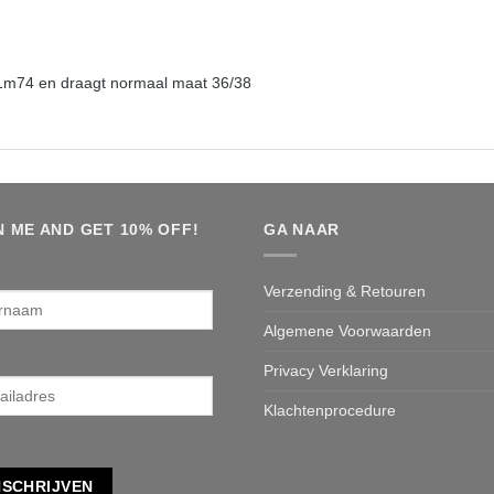
s 1m74 en draagt normaal maat 36/38
N ME AND GET 10% OFF!
GA NAAR
rnaam
Verzending & Retouren
Algemene Voorwaarden
Privacy Verklaring
adres
*
Klachtenprocedure
NSCHRIJVEN