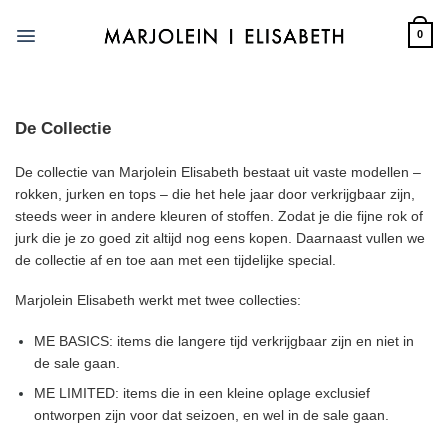
Skip
to
0
content
De Collectie
De collectie van Marjolein Elisabeth bestaat uit vaste modellen –
rokken, jurken en tops – die het hele jaar door verkrijgbaar zijn,
steeds weer in andere kleuren of stoffen. Zodat je die fijne rok of
jurk die je zo goed zit altijd nog eens kopen. Daarnaast vullen we
de collectie af en toe aan met een tijdelijke special.
Marjolein Elisabeth werkt met twee collecties:
ME BASICS: items die langere tijd verkrijgbaar zijn en niet in
de sale gaan.
ME LIMITED: items die in een kleine oplage exclusief
ontworpen zijn voor dat seizoen, en wel in de sale gaan.