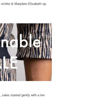
ichtte ik Marjolein Elisabeth op.
sales started gently with a ten