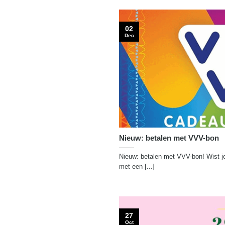
02
Dec
Nieuw: betalen met VVV-bon
Nieuw: betalen met VVV-bon! Wist je 
met een [...]
27
Oct