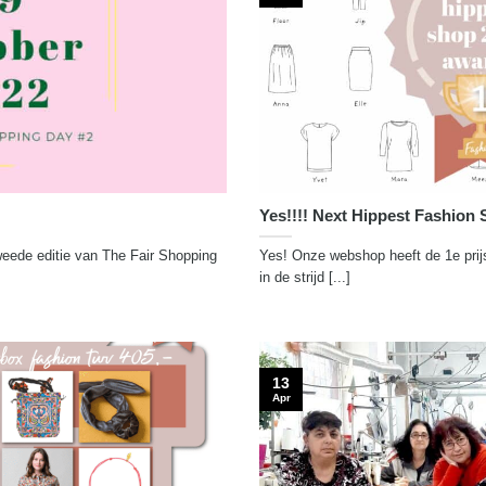
Yes!!!! Next Hippest Fashion
weede editie van The Fair Shopping
Yes! Onze webshop heeft de 1e prij
in de strijd [...]
13
Apr