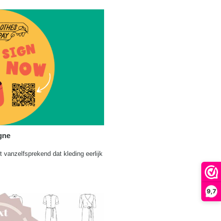
gne
t vanzelfsprekend dat kleding eerlijk
9,7