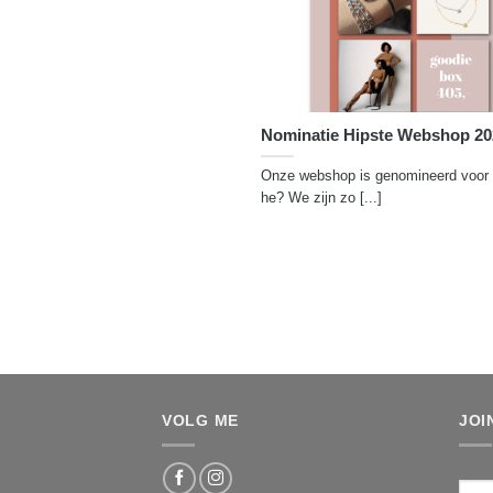
Nominatie Hipste Webshop 20
Onze webshop is genomineerd voor 
he? We zijn zo [...]
VOLG ME
JOI
Voo