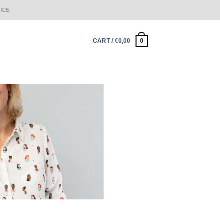
ICE
0
CART /
€
0,00