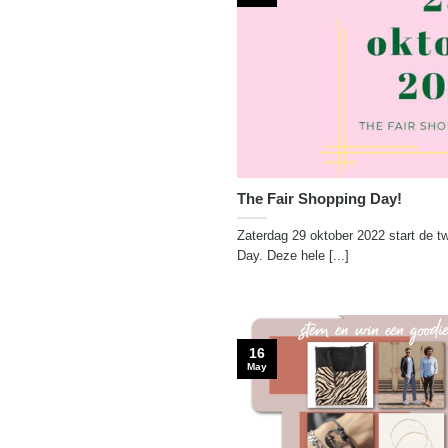
The Fair Shopping Day!
Zaterdag 29 oktober 2022 start de t
Day. Deze hele [...]
16
May