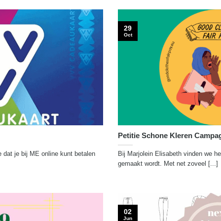
29
Oct
Petitie Schone Kleren Campa
dat je bij ME online kunt betalen
Bij Marjolein Elisabeth vinden we he
gemaakt wordt. Met net zoveel [...]
02
Jun