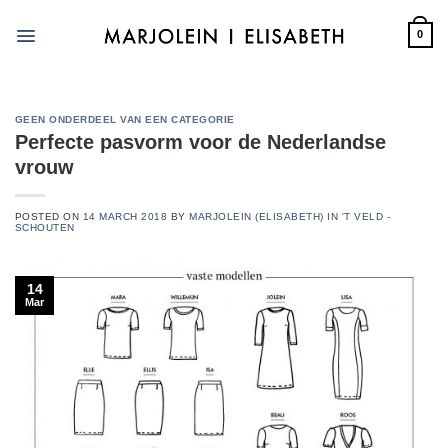
Skip
to
0
content
GEEN ONDERDEEL VAN EEN CATEGORIE
Perfecte pasvorm voor de Nederlandse
vrouw
POSTED ON
14 MARCH 2018
BY
MARJOLEIN (ELISABETH) IN 'T VELD -
SCHOUTEN
14
Mar