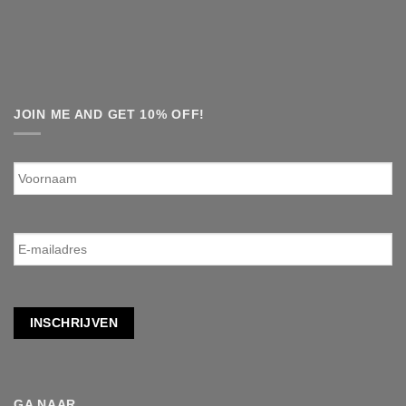
JOIN ME AND GET 10% OFF!
Voornaam
E-
mailadres
*
INSCHRIJVEN
GA NAAR