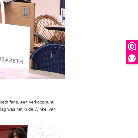
9,7
sabeth fans, een verkooppunt,
dag was het in de Winkel van