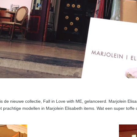
 is de nieuwe collectie, Fall in Love with ME, gelanceerd. Marjolein Eli
rachtige modellen in Marjolein Elisabeth items. Wat een super toffe 