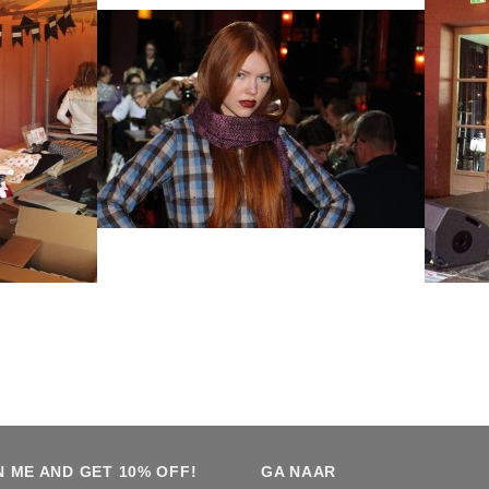
N ME AND GET 10% OFF!
GA NAAR