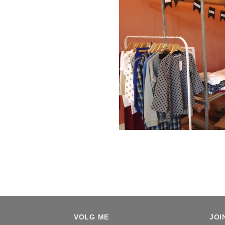
VOLG ME
JOI