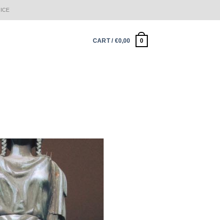
ICE
0
CART /
€
0,00