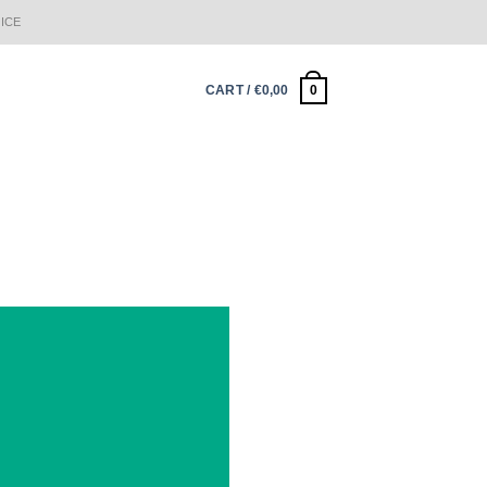
ICE
0
CART /
€
0,00