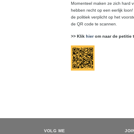
Momenteel maken ze zich hard vo
hebben recht op een eerlijk loon
de politiek verplicht op het voors
de QR code te scannen.
>> Klik
hier
om naar de petitie 
VOLG ME
JOI