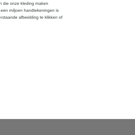
n die onze kleding maken
 een miljoen handtekeningen is
erstaande afbeelding te klikken of