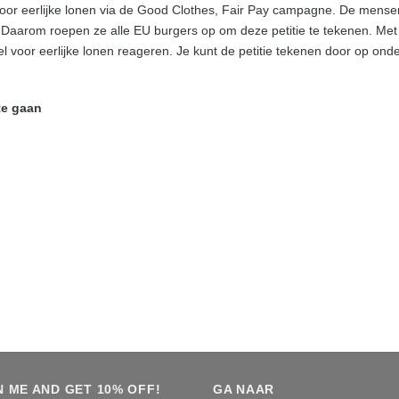
or eerlijke lonen via de Good Clothes, Fair Pay campagne. De mense
! Daarom roepen ze alle EU burgers op om deze petitie te tekenen. Met
tel voor eerlijke lonen reageren. Je kunt de petitie tekenen door op ond
te gaan
N ME AND GET 10% OFF!
GA NAAR