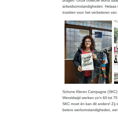
dragen. Onze collectie wordt daar
arbeidsomstandigheden. Helaas is
inzetten voor het verbeteren van
Schone Kleren Campagne (SKC) * s
Wereldwijd werken zo’n 60 tot 75
SKC moet én kan dit anders! Zij 
betere werkomstandigheden, eerli