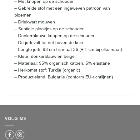
– Met knopen op de schouder
– Gebreide stof met een ingeweven patroon van
bloemen
– Driekwart mouwen
– Subtiele plooitjes op de schouder
– Donkerblauwe knopen op de schouder
– De jurk valt tot net boven de knie
– Lengte jurk: 93 cm bij maat 36 (+ 1 cm bij elke maat)
– Kleur: donkerblauw en beige
– Materiaal: 95% organisch katoen, 5% elastane
– Herkomst stof: Turkije (organic)
– Productieland: Bulgarije (conform EU-richtlijnen)
VOLG ME