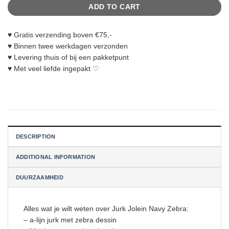
ADD TO CART
♥︎ Gratis verzending boven €75,-
♥︎ Binnen twee werkdagen verzonden
♥︎ Levering thuis of bij een pakketpunt
♥︎ Met veel liefde ingepakt ♡
DESCRIPTION
ADDITIONAL INFORMATION
DUURZAAMHEID
Alles wat je wilt weten over Jurk Jolein Navy Zebra:
– a-lijn jurk met zebra dessin