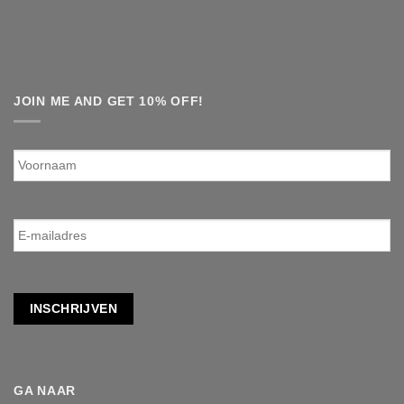
JOIN ME AND GET 10% OFF!
Voornaam
E-
mailadres
*
INSCHRIJVEN
GA NAAR