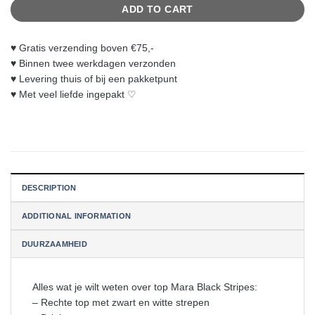
ADD TO CART
♥︎ Gratis verzending boven €75,-
♥︎ Binnen twee werkdagen verzonden
♥︎ Levering thuis of bij een pakketpunt
♥︎ Met veel liefde ingepakt ♡
DESCRIPTION
ADDITIONAL INFORMATION
DUURZAAMHEID
Alles wat je wilt weten over top Mara Black Stripes:
– Rechte top met zwart en witte strepen