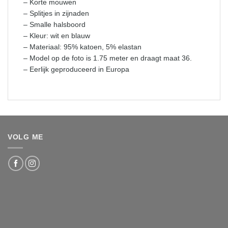
– Korte mouwen
– Splitjes in zijnaden
– Smalle halsboord
– Kleur: wit en blauw
– Materiaal: 95% katoen, 5% elastan
– Model op de foto is 1.75 meter en draagt maat 36.
– Eerlijk geproduceerd in Europa
VOLG ME