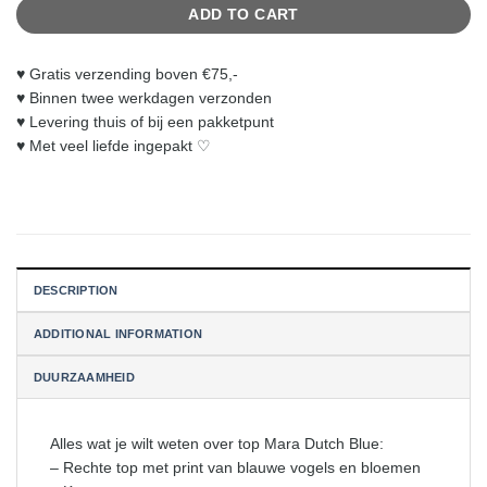
ADD TO CART
♥︎ Gratis verzending boven €75,-
♥︎ Binnen twee werkdagen verzonden
♥︎ Levering thuis of bij een pakketpunt
♥︎ Met veel liefde ingepakt ♡
DESCRIPTION
ADDITIONAL INFORMATION
DUURZAAMHEID
Alles wat je wilt weten over top Mara Dutch Blue:
– Rechte top met print van blauwe vogels en bloemen