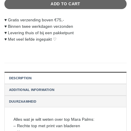
ADD TO CART
♥︎ Gratis verzending boven €75,-
♥︎ Binnen twee werkdagen verzonden
♥︎ Levering thuis of bij een pakketpunt
♥︎ Met veel liefde ingepakt ♡
DESCRIPTION
ADDITIONAL INFORMATION
DUURZAAMHEID
Alles wat je wilt weten over top Mara Palms:
– Rechte top met print van bladeren