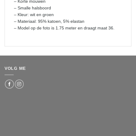
– Korte mouwen
– Smalle halsboord
– Kleur: wit en groen
– Materiaal: 95% katoen, 5% elastan
– Model op de foto is 1.75 meter en draagt maat 36.
VOLG ME