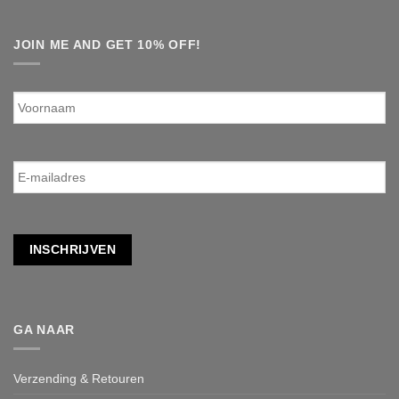
JOIN ME AND GET 10% OFF!
Voornaam
E-
mailadres
*
INSCHRIJVEN
GA NAAR
Verzending & Retouren