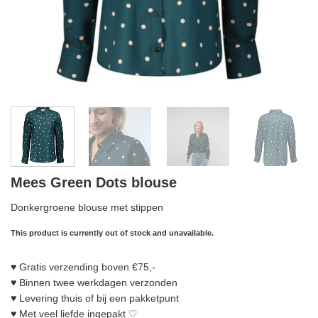
Mees Green Dots blouse
Donkergroene blouse met stippen
This product is currently out of stock and unavailable.
♥︎ Gratis verzending boven €75,-
♥︎ Binnen twee werkdagen verzonden
♥︎ Levering thuis of bij een pakketpunt
♥︎ Met veel liefde ingepakt ♡