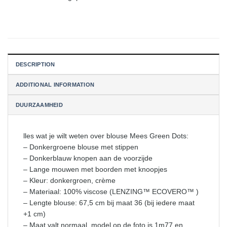
DESCRIPTION
ADDITIONAL INFORMATION
DUURZAAMHEID
lles wat je wilt weten over blouse Mees Green Dots:
– Donkergroene blouse met stippen
– Donkerblauw knopen aan de voorzijde
– Lange mouwen met boorden met knoopjes
– Kleur: donkergroen, crème
– Materiaal: 100% viscose (LENZING™ ECOVERO™ )
– Lengte blouse: 67,5 cm bij maat 36 (bij iedere maat
+1 cm)
– Maat valt normaal, model op de foto is 1m77 en