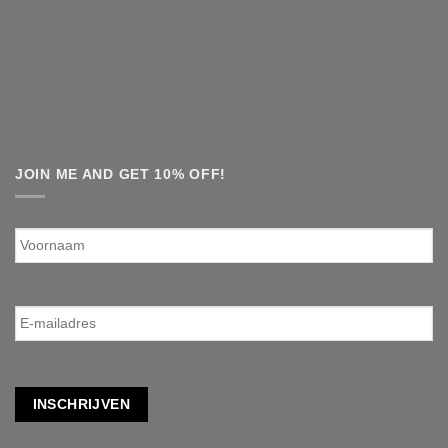
JOIN ME AND GET 10% OFF!
Voornaam
E-
mailadres
*
INSCHRIJVEN