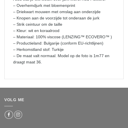
– Overhemdjurk met bloemenprint
– Driekwart mouwen met omslag aan onderzijde
– Knopen aan de voorzijde tot onderaan de jurk
– Strik ceintuur om de taille
– Kleur: wit en koraalrood
– Materiaal: 100% viscose (LENZING™ ECOVERO™ )
– Productieland: Bulgarije (conform EU-richtlijnen)
– Herkomstland stof: Turkije
– De maat valt normaal. Model op de foto is 1m77 en
draagt maat 36.
VOLG ME