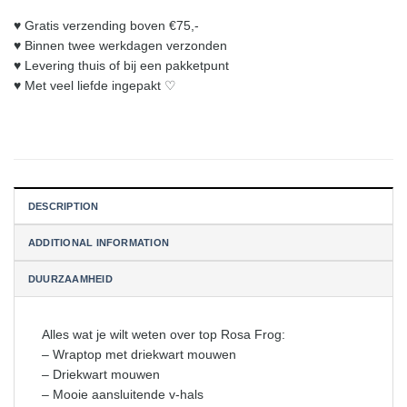
♥︎ Gratis verzending boven €75,-
♥︎ Binnen twee werkdagen verzonden
♥︎ Levering thuis of bij een pakketpunt
♥︎ Met veel liefde ingepakt ♡
DESCRIPTION
ADDITIONAL INFORMATION
DUURZAAMHEID
Alles wat je wilt weten over top Rosa Frog:
– Wraptop met driekwart mouwen
– Driekwart mouwen
– Mooie aansluitende v-hals