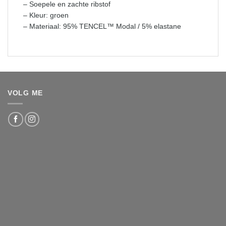
– Soepele en zachte ribstof
– Kleur: groen
– Materiaal: 95% TENCEL™ Modal / 5% elastane
VOLG ME