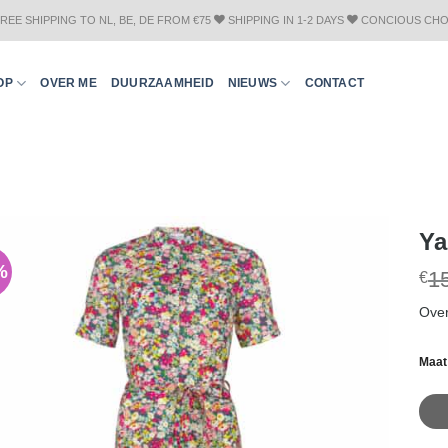
REE SHIPPING TO NL, BE, DE FROM €75
SHIPPING IN 1-2 DAYS
CONCIOUS CHO
OP
OVER ME
DUURZAAMHEID
NIEUWS
CONTACT
Ya
%
1
€
Ove
Maat