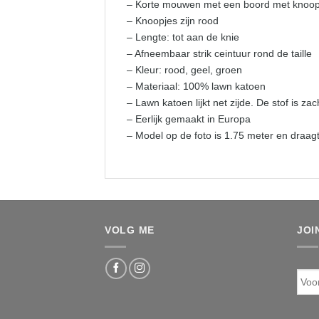
– Korte mouwen met een boord met knoop
– Knoopjes zijn rood
– Lengte: tot aan de knie
– Afneembaar strik ceintuur rond de taille
– Kleur: rood, geel, groen
– Materiaal: 100% lawn katoen
– Lawn katoen lijkt net zijde. De stof is za
– Eerlijk gemaakt in Europa
– Model op de foto is 1.75 meter en draag
VOLG ME
JOI
Voo