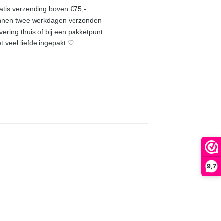
ratis verzending boven €75,-
innen twee werkdagen verzonden
evering thuis of bij een pakketpunt
et veel liefde ingepakt ♡
9,7