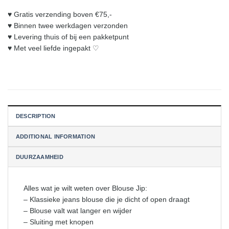
♥︎ Gratis verzending boven €75,-
♥︎ Binnen twee werkdagen verzonden
♥︎ Levering thuis of bij een pakketpunt
♥︎ Met veel liefde ingepakt ♡
DESCRIPTION
ADDITIONAL INFORMATION
DUURZAAMHEID
Alles wat je wilt weten over Blouse Jip:
– Klassieke jeans blouse die je dicht of open draagt
– Blouse valt wat langer en wijder
– Sluiting met knopen