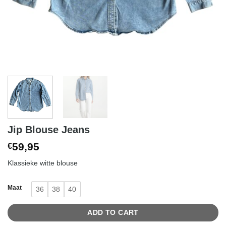
Jip Blouse Jeans
59,95
€
Klassieke witte blouse
Maat
36
38
40
ADD TO CART