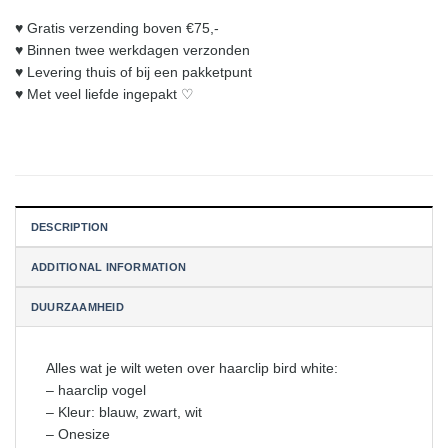
♥︎ Gratis verzending boven €75,-
♥︎ Binnen twee werkdagen verzonden
♥︎ Levering thuis of bij een pakketpunt
♥︎ Met veel liefde ingepakt ♡
DESCRIPTION
ADDITIONAL INFORMATION
DUURZAAMHEID
Alles wat je wilt weten over haarclip bird white:
– haarclip vogel
– Kleur: blauw, zwart, wit
– Onesize