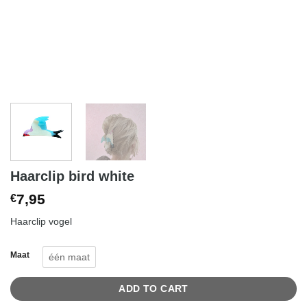
Haarclip bird white
7,95
€
Haarclip vogel
Maat
één maat
ADD TO CART