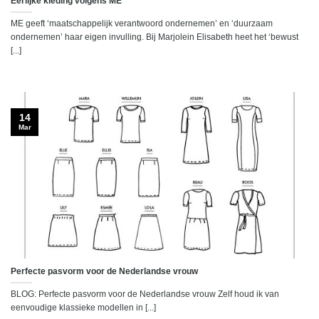
Eerlijke kleding volgens ME
ME geeft ‘maatschappelijk verantwoord ondernemen’ en ‘duurzaam
ondernemen’ haar eigen invulling. Bij Marjolein Elisabeth heet het ‘bewust
[...]
14
Mar
Perfecte pasvorm voor de Nederlandse vrouw
BLOG: Perfecte pasvorm voor de Nederlandse vrouw Zelf houd ik van
eenvoudige klassieke modellen in [...]