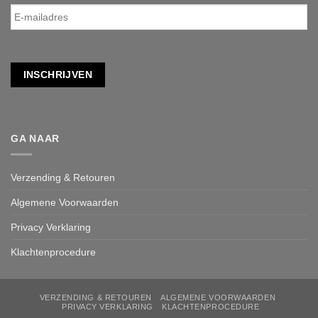
E-
mailadres
*
INSCHRIJVEN
GA NAAR
Verzending & Retouren
Algemene Voorwaarden
Privacy Verklaring
Klachtenprocedure
VERZENDING & RETOUREN
ALGEMENE VOORWAARDEN
PRIVACY VERKLARING
KLACHTENPROCEDURE