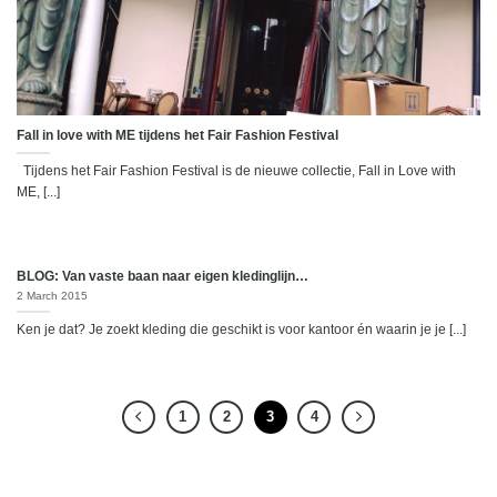
Fall in love with ME tijdens het Fair Fashion Festival
Tijdens het Fair Fashion Festival is de nieuwe collectie, Fall in Love with
ME, [...]
BLOG: Van vaste baan naar eigen kledinglijn…
2 March 2015
Ken je dat? Je zoekt kleding die geschikt is voor kantoor én waarin je je [...]
1
2
3
4