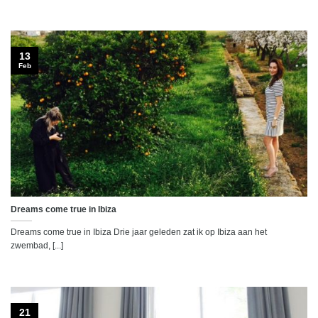
13
Feb
Dreams come true in Ibiza
Dreams come true in Ibiza Drie jaar geleden zat ik op Ibiza aan het
zwembad, [...]
21