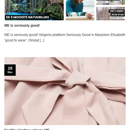
ME is seriously good!
ME is seriously good! Volgens platform Seriously Good is Marjolein Elisabeth
‘good to wear’. Omdat [...]
28
Mar